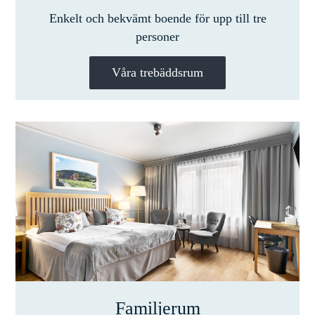
Enkelt och bekvämt boende för upp till tre
personer
Våra trebäddsrum
Familjerum