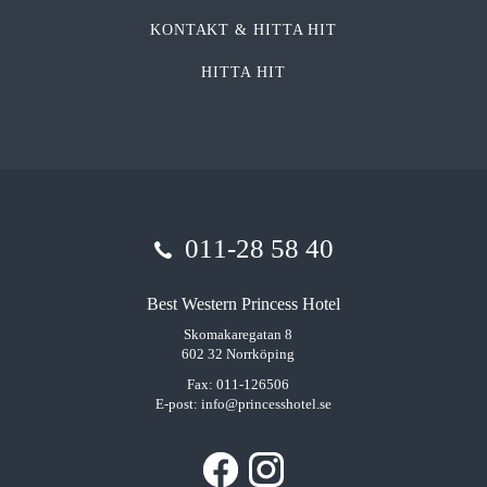
KONTAKT & HITTA HIT
HITTA HIT
011-28 58 40
Best Western Princess Hotel
Skomakaregatan 8
602 32 Norrköping
Fax: 011-126506
E-post:
info@princesshotel.se