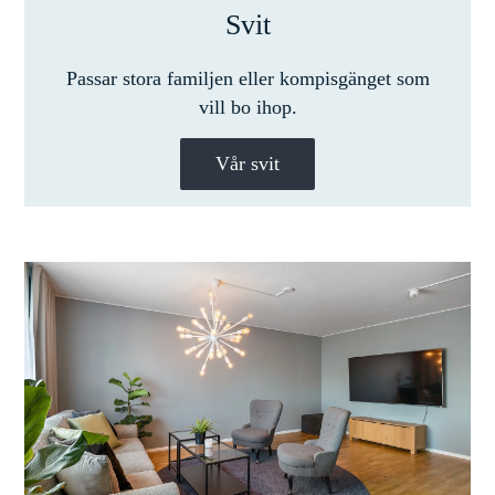
Svit
Passar stora familjen eller kompisgänget som
vill bo ihop.
Vår svit