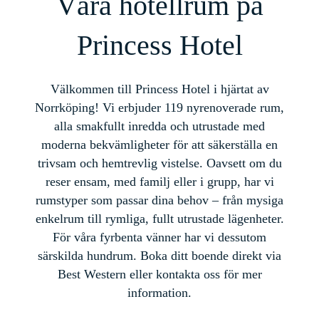
Våra hotellrum på
Princess Hotel
Välkommen till Princess Hotel i hjärtat av
Norrköping! Vi erbjuder 119 nyrenoverade rum,
alla smakfullt inredda och utrustade med
moderna bekvämligheter för att säkerställa en
trivsam och hemtrevlig vistelse. Oavsett om du
reser ensam, med familj eller i grupp, har vi
rumstyper som passar dina behov – från mysiga
enkelrum till rymliga, fullt utrustade lägenheter.
För våra fyrbenta vänner har vi dessutom
särskilda hundrum. Boka ditt boende direkt via
Best Western eller kontakta oss för mer
information.