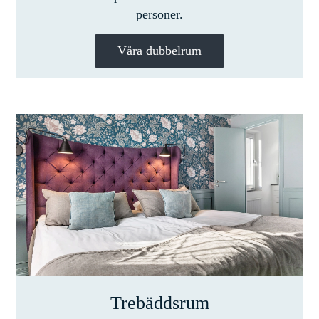
personer.
Våra dubbelrum
Trebäddsrum