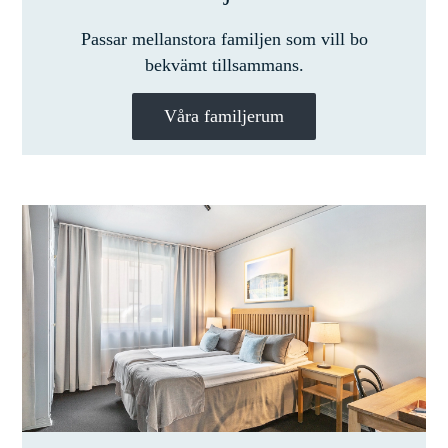
Passar mellanstora familjen som vill bo
bekvämt tillsammans
.
Våra familjerum